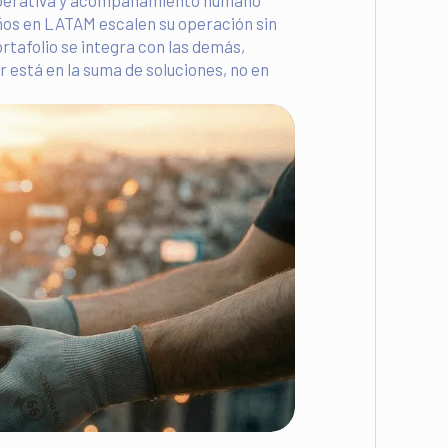
 operativa y acompañamiento humano
os en LATAM escalen su operación sin
ortafolio se integra con las demás,
 está en la suma de soluciones, no en