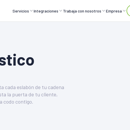
Servicios
Integraciones
Trabaja con nosotros
Empresa
stico
cta cada eslabón de tu cadena
a la puerta de tu cliente,
 a codo contigo.