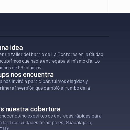
 una idea
 un taller del barrio de La Doctores en la Ciudad
scubrimos que nadie entregaba el mismo día. Lo
enos de 99 minutos.
ups nos encuentra
 nos invitó a participar, fuimos elegidos y
rimera inversión que cambió el rumbo de la
s nuestra cobertura
onocer como expertos de entregas rápidas para
las tres ciudades principales: Guadalajara,
CDMX.