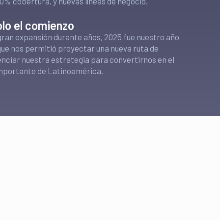
0% cobertura, y nuevas líneas de negocio.
olo el comienzo
gran expansión durante años, 2025 fue nuestro año
que nos permitió proyectar una nueva ruta de
nciar nuestra estrategia para convertirnos en el
mportante de Latinoamérica.