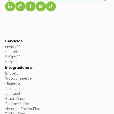
Servicios
envíos99
tailor99
freight99
fulfill99
Integraciones
Shopify
WooCommerce
Magento
Tiendanube
Jumpseller
PrestaShop
Bigcommerce
Mercado Envíos Flex
TikTok Shop