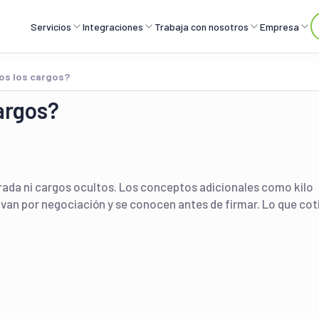
Servicios
Integraciones
Trabaja con nosotros
Empresa
dos los cargos?
cargos?
orada ni cargos ocultos. Los conceptos adicionales como kilo
van por negociación y se conocen antes de firmar. Lo que cot