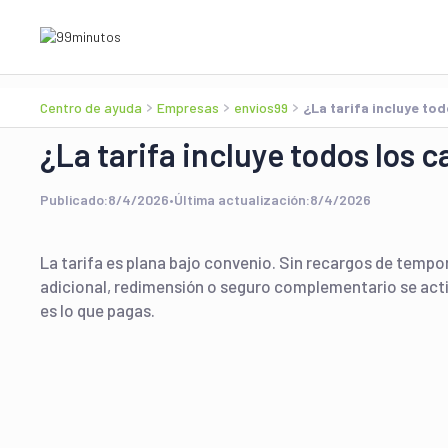
Centro de ayuda
Empresas
envios99
¿La tarifa incluye to
¿La tarifa incluye todos los 
Publicado:
8/4/2026
•
Última actualización:
8/4/2026
La tarifa es plana bajo convenio. Sin recargos de temp
adicional, redimensión o seguro complementario se acti
es lo que pagas.