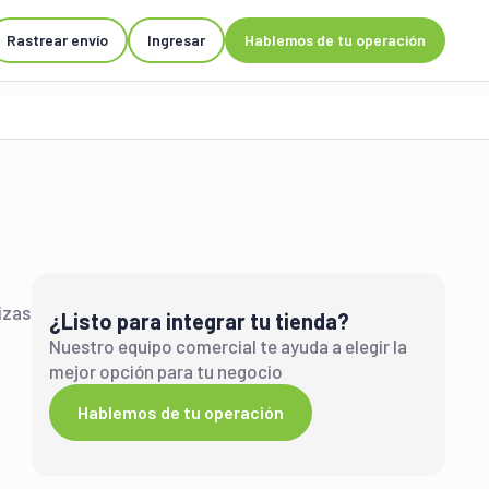
Rastrear envío
Ingresar
Hablemos de tu operación
izas
¿Listo para integrar tu tienda?
Nuestro equipo comercial te ayuda a elegir la
mejor opción para tu negocio
Hablemos de tu operación