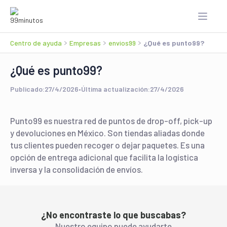
Centro de ayuda
Empresas
envios99
¿Qué es punto99?
¿Qué es punto99?
Publicado:
27/4/2026
•
Última actualización:
27/4/2026
Punto99 es nuestra red de puntos de drop-off, pick-up
y devoluciones en México. Son tiendas aliadas donde
tus clientes pueden recoger o dejar paquetes. Es una
opción de entrega adicional que facilita la logística
inversa y la consolidación de envíos.
¿No encontraste lo que buscabas?
Nuestro equipo puede ayudarte