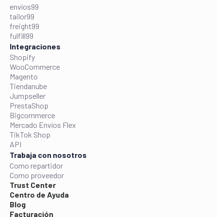
envíos99
tailor99
freight99
fulfill99
Integraciones
Shopify
WooCommerce
Magento
Tiendanube
Jumpseller
PrestaShop
Bigcommerce
Mercado Envíos Flex
TikTok Shop
API
Trabaja con nosotros
Como repartidor
Como proveedor
Trust Center
Centro de Ayuda
Blog
Facturación