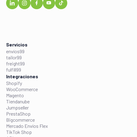
Servicios
envíos99
tailor99
freight99
fulfill99
Integraciones
Shopify
WooCommerce
Magento
Tiendanube
Jumpseller
PrestaShop
Bigcommerce
Mercado Envíos Flex
TikTok Shop