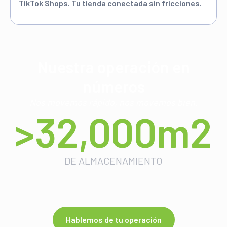
TikTok Shops. Tu tienda conectada sin fricciones.
Nuestra operación en
números
Nos movemos rápido, nos movemos bien.
>32,000m2
DE ALMACENAMIENTO
Hablemos de tu operación