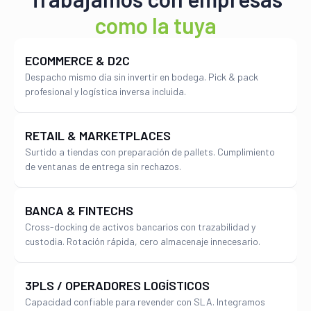
SEGURIDAD PRIVADA
como la tuya
ECOMMERCE & D2C
Despacho mismo día sin invertir en bodega. Pick & pack
profesional y logística inversa incluida.
RETAIL & MARKETPLACES
Seguro
Surtido a tiendas con preparación de pallets. Cumplimiento
de ventanas de entrega sin rechazos.
DE RESGUARDO
BANCA & FINTECHS
Cross-docking de activos bancarios con trazabilidad y
custodia. Rotación rápida, cero almacenaje innecesario.
3PLS / OPERADORES LOGÍSTICOS
Capacidad confiable para revender con SLA. Integramos