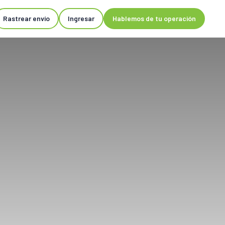
Rastrear envío
Ingresar
Hablemos de tu operación