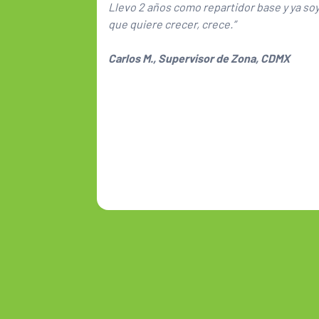
Llevo 2 años como repartidor base y ya soy
que quiere crecer, crece.”
Carlos M., Supervisor de Zona, CDMX