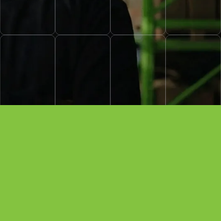
ecimiento
con nosotros.
uestros clientes.