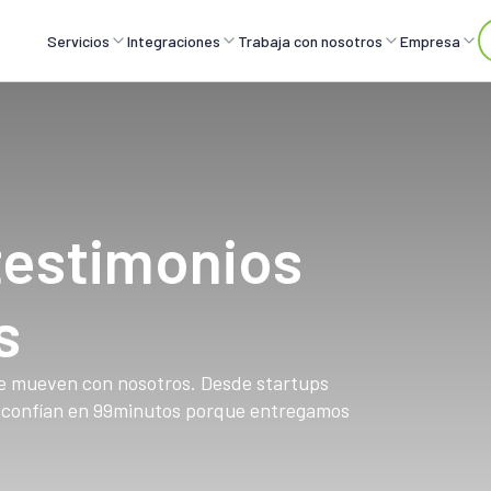
Servicios
Integraciones
Trabaja con nosotros
Empresa
testimonios
s
se mueven con nosotros. Desde startups
s confían en 99minutos porque entregamos