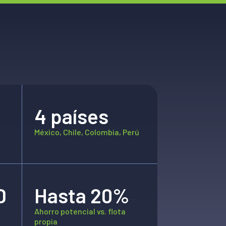
4 países
México, Chile, Colombia, Perú
D
Hasta 20%
Ahorro potencial vs. flota
propia