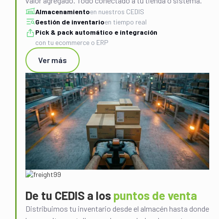
valor agregado. Todo conectado a tu tienda o sistema.
Almacenamiento
en nuestros CEDIS
Gestión de inventario
en tiempo real
Pick & pack automático e integración
con tu ecommerce o ERP
Ver más
De tu CEDIS a los
puntos de venta
Distribuimos tu inventario desde el almacén hasta donde