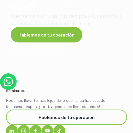
nivel?
Cuéntanos tus rutas, tus tiempos y tus desafíos y
te contaremos cómo moverte mejor.
Hablemos de tu operación
Podemos llevarte más lejos de lo que nunca has estado.
¡Un asesor espera por ti, agenda una llamada ahora!
Hablemos de tu operación