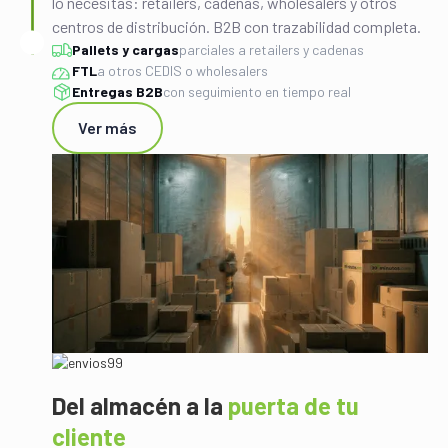
lo necesitas: retailers, cadenas, wholesalers y otros
centros de distribución. B2B con trazabilidad completa.
Pallets y cargas
parciales a retailers y cadenas
FTL
a otros CEDIS o wholesalers
Entregas B2B
con seguimiento en tiempo real
Ver más
Del almacén a la
puerta de tu
cliente