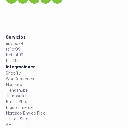
Servicios
envíos99
tailor99
freight99
fulfill99
Integraciones
Shopify
WooCommerce
Magento
Tiendanube
Jumpseller
PrestaShop
Bigcommerce
Mercado Envíos Flex
TikTok Shop
API