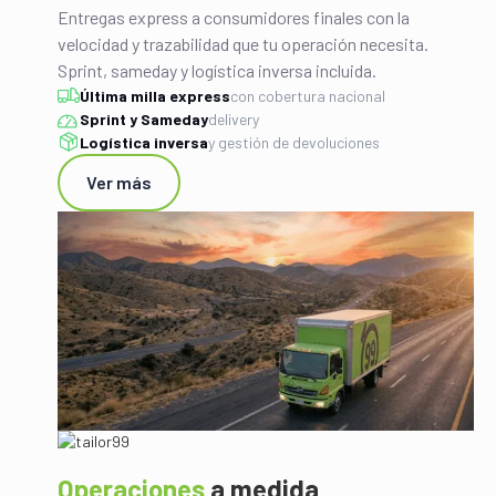
Entregas express a consumidores finales con la
velocidad y trazabilidad que tu operación necesita.
Sprint, sameday y logística inversa incluida.
Última milla express
con cobertura nacional
Sprint y Sameday
delivery
Logística inversa
y gestión de devoluciones
Ver más
Operaciones
a medida