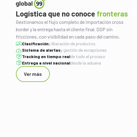
Logística que no conoce
fronteras
Gestionamos el flujo completo de importación cross
border y la entrega hasta el cliente final. DDP sin
fricciones, con visibilidad en cada paso del camino.
Clasificación
y liberación de productos
Sistema de alertas
y gestión de excepciones
Tracking en tiempo real
de todo el proceso
Entrega a nivel nacional
desde la aduana
Ver más