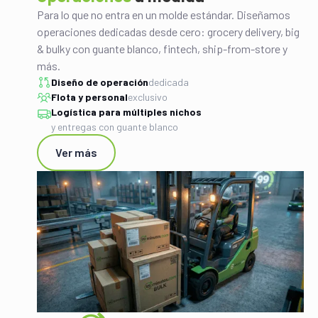
Para lo que no entra en un molde estándar. Diseñamos
operaciones dedicadas desde cero: grocery delivery, big
& bulky con guante blanco, fintech, ship-from-store y
más.
Diseño de operación
dedicada
Flota y personal
exclusivo
Logística para múltiples nichos
y entregas con guante blanco
Ver más