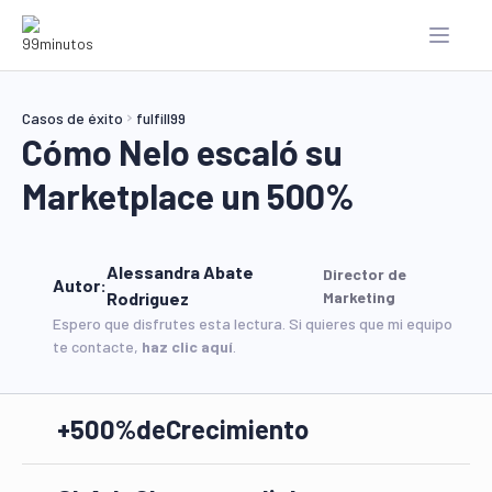
Casos de éxito
fulfill99
Cómo Nelo escaló su
Marketplace un 500%
Alessandra Abate
Director de
Autor:
Rodriguez
Marketing
Espero que disfrutes esta lectura. Si quieres que mi equipo
te contacte,
haz clic aquí
.
+500%
de
Crecimiento