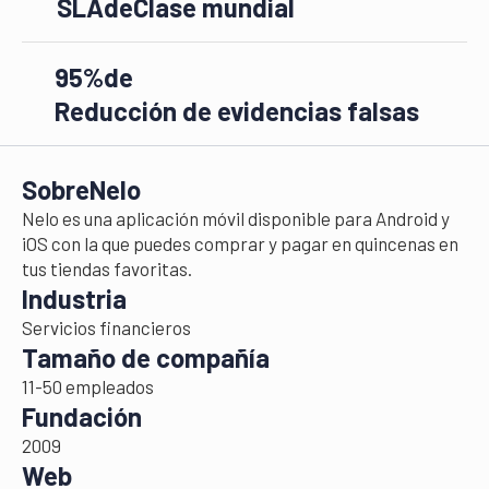
SLA
de
Clase mundial
95%
de
Reducción de evidencias falsas
Sobre
Nelo
Nelo es una aplicación móvil disponible para Android y
iOS con la que puedes comprar y pagar en quincenas en
tus tiendas favoritas.
Industria
Servicios financieros
Tamaño de compañía
11-50 empleados
Fundación
2009
Web