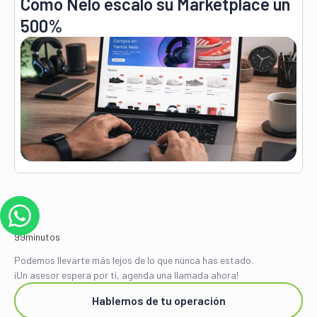
Cómo Nelo escaló su Marketplace un
500%
Podemos llevarte más lejos de lo que nunca has estado.
¡Un asesor espera por ti, agenda una llamada ahora!
Hablemos de tu operación